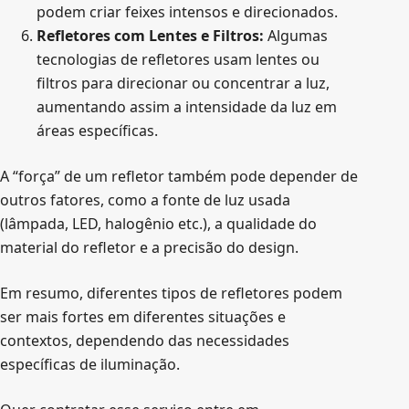
podem criar feixes intensos e direcionados.
Refletores com Lentes e Filtros:
Algumas
tecnologias de refletores usam lentes ou
filtros para direcionar ou concentrar a luz,
aumentando assim a intensidade da luz em
áreas específicas.
A “força” de um refletor também pode depender de
outros fatores, como a fonte de luz usada
(lâmpada, LED, halogênio etc.), a qualidade do
material do refletor e a precisão do design.
Em resumo, diferentes tipos de refletores podem
ser mais fortes em diferentes situações e
contextos, dependendo das necessidades
específicas de iluminação.