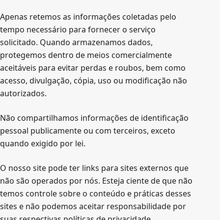
o
Apenas retemos as informações coletadas pelo
tempo necessário para fornecer o serviço
solicitado. Quando armazenamos dados,
protegemos dentro de meios comercialmente
aceitáveis ​​para evitar perdas e roubos, bem como
acesso, divulgação, cópia, uso ou modificação não
autorizados.
Não compartilhamos informações de identificação
pessoal publicamente ou com terceiros, exceto
quando exigido por lei.
O nosso site pode ter links para sites externos que
não são operados por nós. Esteja ciente de que não
temos controle sobre o conteúdo e práticas desses
sites e não podemos aceitar responsabilidade por
suas respectivas políticas de privacidade.